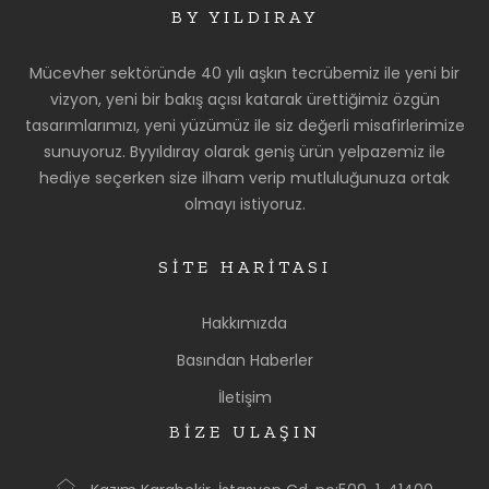
BY YILDIRAY
Mücevher sektöründe 40 yılı aşkın tecrübemiz ile yeni bir
vizyon, yeni bir bakış açısı katarak ürettiğimiz özgün
tasarımlarımızı, yeni yüzümüz ile siz değerli misafirlerimize
sunuyoruz. Byyıldıray olarak geniş ürün yelpazemiz ile
hediye seçerken size ilham verip mutluluğunuza ortak
olmayı istiyoruz.
SİTE HARİTASI
Hakkımızda
Basından Haberler
İletişim
BİZE ULAŞIN