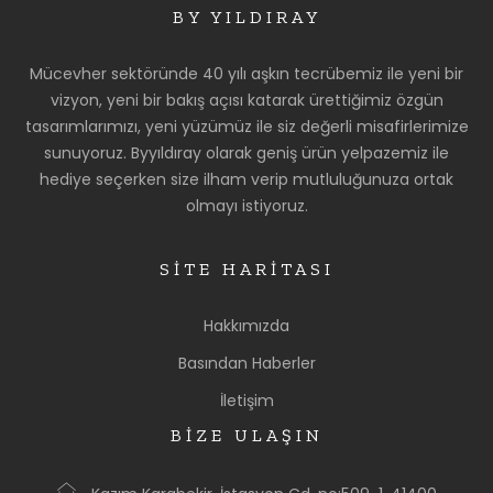
BY YILDIRAY
Mücevher sektöründe 40 yılı aşkın tecrübemiz ile yeni bir
vizyon, yeni bir bakış açısı katarak ürettiğimiz özgün
tasarımlarımızı, yeni yüzümüz ile siz değerli misafirlerimize
sunuyoruz. Byyıldıray olarak geniş ürün yelpazemiz ile
hediye seçerken size ilham verip mutluluğunuza ortak
olmayı istiyoruz.
SİTE HARİTASI
Hakkımızda
Basından Haberler
İletişim
BİZE ULAŞIN